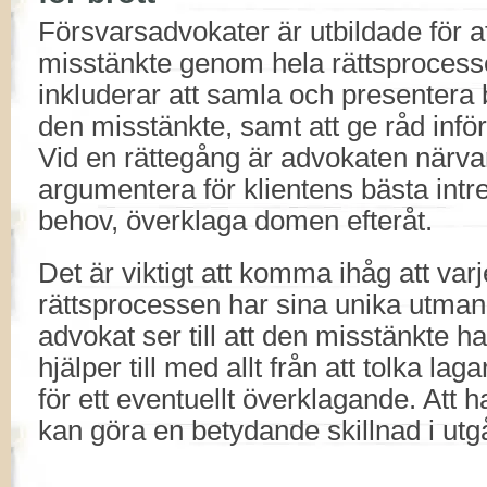
Försvarsadvokater är utbildade för a
misstänkte genom hela rättsprocess
inkluderar att samla och presentera
den misstänkte, samt att ge råd inför
Vid en rättegång är advokaten närvar
argumentera för klientens bästa intr
behov, överklaga domen efteråt.
Det är viktigt att komma ihåg att var
rättsprocessen har sina unika utman
advokat ser till att den misstänkte ha
hjälper till med allt från att tolka laga
för ett eventuellt överklagande. Att ha
kan göra en betydande skillnad i ut