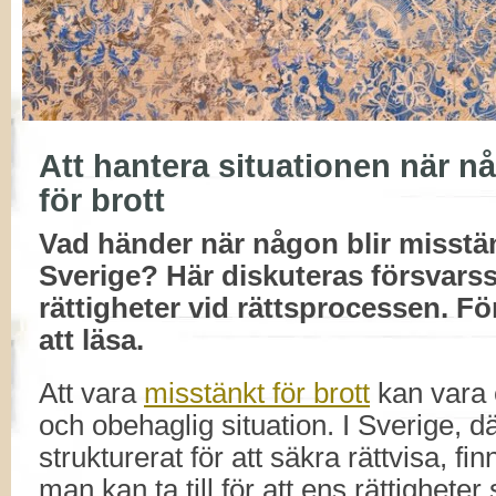
Att hantera situationen när n
för brott
Vad händer när någon blir misstänk
Sverige? Här diskuteras försvarss
rättigheter vid rättsprocessen. För
att läsa.
Att vara
misstänkt för brott
kan vara 
och obehaglig situation. I Sverige, d
strukturerat för att säkra rättvisa, fi
man kan ta till för att ens rättighete