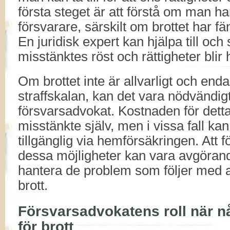
första steget är att förstå om man har r
försvarare, särskilt om brottet har fä
En juridisk expert kan hjälpa till och
misstänktes röst och rättigheter blir 
Om brottet inte är allvarligt och enda
straffskalan, kan det vara nödvändigt 
försvarsadvokat. Kostnaden för detta
misstänkte själv, men i vissa fall kan
tillgänglig via hemförsäkringen. Att f
dessa möjligheter kan vara avgörande 
hantera de problem som följer med at
brott.
Försvarsadvokatens roll när n
för brott