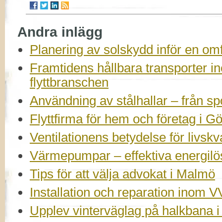
Andra inlägg
Planering av solskydd inför en om
Framtidens hållbara transporter 
flyttbranschen
Användning av stålhallar – från spor
Flyttfirma för hem och företag i G
Ventilationens betydelse för livskv
Värmepumpar – effektiva energilö
Tips för att välja advokat i Malmö
Installation och reparation inom V
Upplev vinterväglag på halkbana 