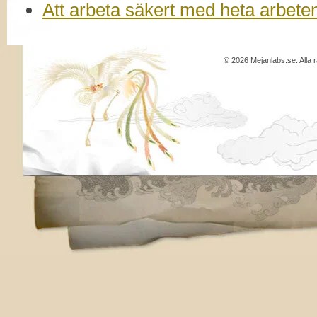
Att arbeta säkert med heta arbeten 
© 2026 Mejanlabs.se. Alla r