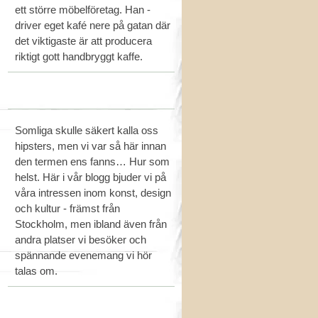
ett större möbelföretag. Han -
driver eget kafé nere på gatan där
det viktigaste är att producera
riktigt gott handbryggt kaffe.
Somliga skulle säkert kalla oss
hipsters, men vi var så här innan
den termen ens fanns… Hur som
helst. Här i vår blogg bjuder vi på
våra intressen inom konst, design
och kultur - främst från
Stockholm, men ibland även från
andra platser vi besöker och
spännande evenemang vi hör
talas om.