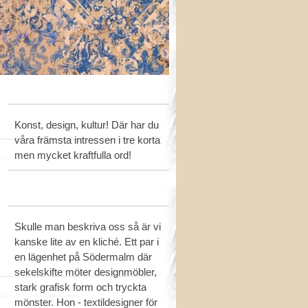
Konst, design, kultur! Där har du
våra främsta intressen i tre korta
men mycket kraftfulla ord!
Skulle man beskriva oss så är vi
kanske lite av en kliché. Ett par i
en lägenhet på Södermalm där
sekelskifte möter designmöbler,
stark grafisk form och tryckta
mönster. Hon - textildesigner för