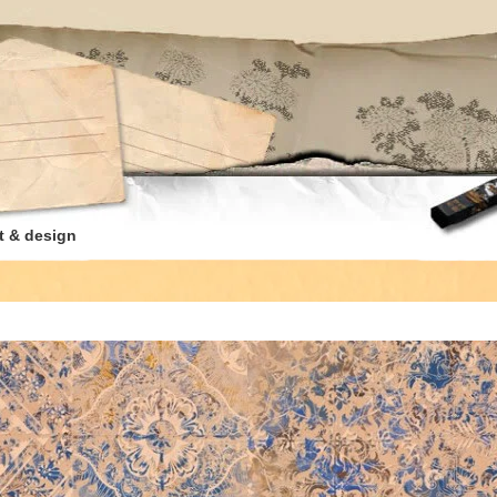
t & design