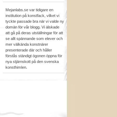
Mejanlabs.se var tidigare en
institution på konstfack, vilket vi
tyckte passade bra när vi valde ny
domän för vår blogg. Vi älskade
att gå på deras utställningar för att
se allt spännande som elever och
mer välkända konstnärer
presenterade där och håller
förstås ständigt ögonen öppna för
nya stjärnskott på den svenska
konsthimlen.