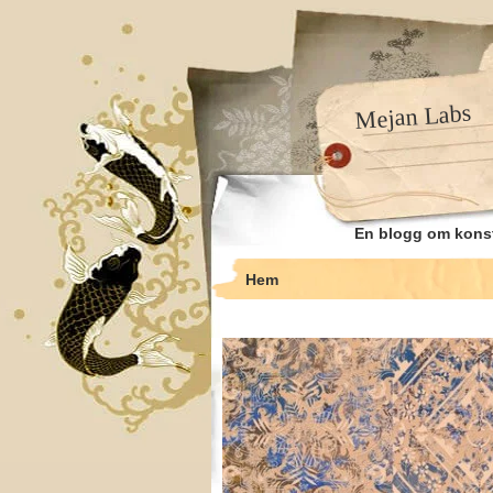
Mejan Labs
En blogg om kons
Hem