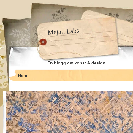
Mejan Labs
En blogg om konst & design
Hem