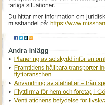
farliga situationer.
Du hittar mer information om juridisk
misshandel på:
https://www.misshan
Andra inlägg
Planering av solskydd inför en om
Framtidens hållbara transporter 
flyttbranschen
Användning av stålhallar – från spor
Flyttfirma för hem och företag i G
Ventilationens betydelse för livskv