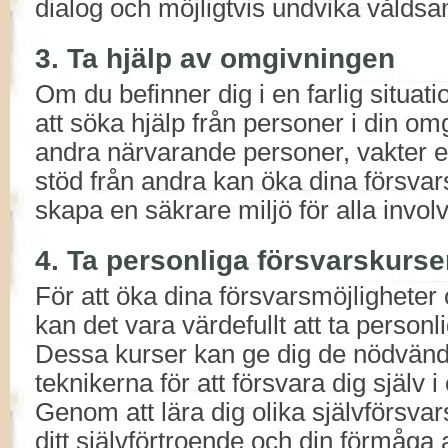
dialog och möjligtvis undvika våldsa
3. Ta hjälp av omgivningen
Om du befinner dig i en farlig situati
att söka hjälp från personer i din om
andra närvarande personer, vakter ell
stöd från andra kan öka dina försvar
skapa en säkrare miljö för alla invol
4. Ta personliga försvarskurse
För att öka dina försvarsmöjligheter 
kan det vara värdefullt att ta personl
Dessa kurser kan ge dig de nödvänd
teknikerna för att försvara dig själv i 
Genom att lära dig olika självförsva
ditt självförtroende och din förmåga a