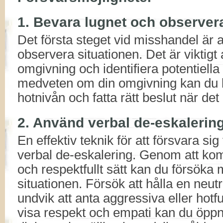
1. Bevara lugnet och observer
Det första steget vid misshandel är a
observera situationen. Det är viktigt a
omgivning och identifiera potentiell
medveten om din omgivning kan du 
hotnivån och fatta rätt beslut när det 
2. Använd verbal de-eskalerin
En effektiv teknik för att försvara si
verbal de-eskalering. Genom att kom
och respektfullt sätt kan du försöka
situationen. Försök att hålla en neut
undvik att anta aggressiva eller hotfu
visa respekt och empati kan du öppn