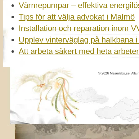
Värmepumpar – effektiva energilö
Tips för att välja advokat i Malmö
Installation och reparation inom V
Upplev vinterväglag på halkbana 
Att arbeta säkert med heta arbeten 
© 2026 Mejanlabs.se. Alla r