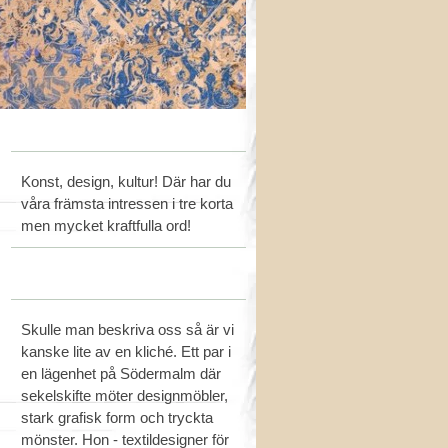
Konst, design, kultur! Där har du
våra främsta intressen i tre korta
men mycket kraftfulla ord!
Skulle man beskriva oss så är vi
kanske lite av en kliché. Ett par i
en lägenhet på Södermalm där
sekelskifte möter designmöbler,
stark grafisk form och tryckta
mönster. Hon - textildesigner för