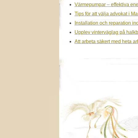
Värmepumpar – effektiva ene
Tips för att välja advokat i M
Installation och reparation 
Upplev vinterväglag på halk
Att arbeta säkert med heta arb