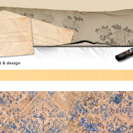
t & design