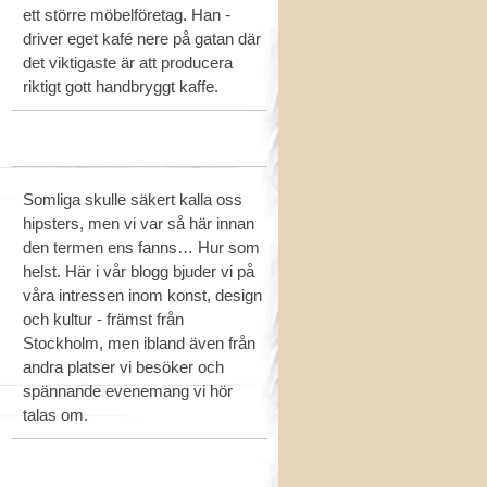
ett större möbelföretag. Han -
driver eget kafé nere på gatan där
det viktigaste är att producera
riktigt gott handbryggt kaffe.
Somliga skulle säkert kalla oss
hipsters, men vi var så här innan
den termen ens fanns… Hur som
helst. Här i vår blogg bjuder vi på
våra intressen inom konst, design
och kultur - främst från
Stockholm, men ibland även från
andra platser vi besöker och
spännande evenemang vi hör
talas om.