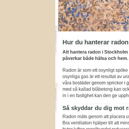
Hur du hanterar radon
Att hantera radon i Stockholm ä
påverkar både hälsa och hem. Fo
Radon är som ett osynligt spöke 
osynliga gas är ett resultat av u
våra bostäder genom sprickor i g
med så kallad blåbetong kan ocks
in i en fastighet kan den ge upph
Så skyddar du dig mot 
Radon mäts genom att placera ut 
Bra ventilation hjälper till att 