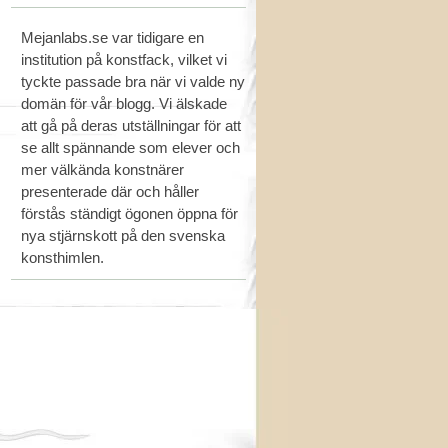
Mejanlabs.se var tidigare en
institution på konstfack, vilket vi
tyckte passade bra när vi valde ny
domän för vår blogg. Vi älskade
att gå på deras utställningar för att
se allt spännande som elever och
mer välkända konstnärer
presenterade där och håller
förstås ständigt ögonen öppna för
nya stjärnskott på den svenska
konsthimlen.