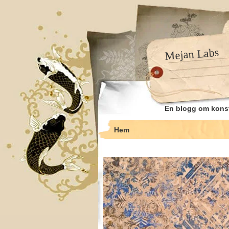
Mejan Labs
En blogg om kons
Hem