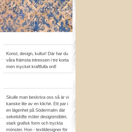
Konst, design, kultur! Där har du
våra främsta intressen i tre korta
men mycket kraftfulla ord!
Skulle man beskriva oss så är vi
kanske lite av en kliché. Ett par i
en lägenhet på Södermalm där
sekelskifte möter designmöbler,
stark grafisk form och tryckta
mönster. Hon - textildesigner för