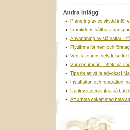
Andra inlägg
Planering av solskydd inför 
Framtidens hållbara transpor
Användning av stålhallar – frå
Flyttfirma för hem och företa
Ventilationens betydelse för 
Värmepumpar – effektiva ene
Tips för att välja advokat i M
Installation och reparation 
Upplev vinterväglag på halk
Att arbeta säkert med heta arb