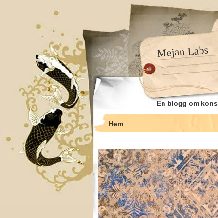
Mejan Labs
En blogg om kons
Hem