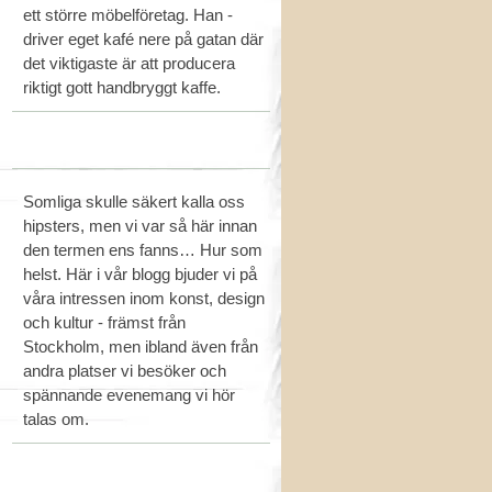
ett större möbelföretag. Han -
driver eget kafé nere på gatan där
det viktigaste är att producera
riktigt gott handbryggt kaffe.
Somliga skulle säkert kalla oss
hipsters, men vi var så här innan
den termen ens fanns… Hur som
helst. Här i vår blogg bjuder vi på
våra intressen inom konst, design
och kultur - främst från
Stockholm, men ibland även från
andra platser vi besöker och
spännande evenemang vi hör
talas om.