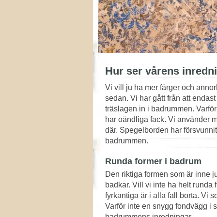
Hur ser vårens inredn
Vi vill ju ha mer färger och annor
sedan. Vi har gått från att endast
träslagen in i badrummen. Varför
har oändliga fack. Vi använder m
där. Spegelborden har försvunnit 
badrummen.
Runda former i badrum
Den riktiga formen som är inne ju
badkar. Vill vi inte ha helt run
fyrkantiga är i alla fall borta. Vi
Varför inte en snygg fondvägg i s
badrummens inredningar.