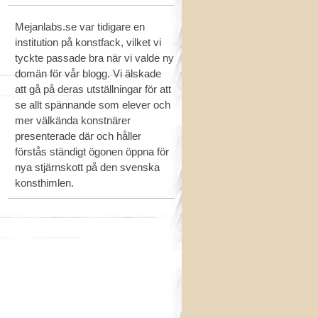
Mejanlabs.se var tidigare en
institution på konstfack, vilket vi
tyckte passade bra när vi valde ny
domän för vår blogg. Vi älskade
att gå på deras utställningar för att
se allt spännande som elever och
mer välkända konstnärer
presenterade där och håller
förstås ständigt ögonen öppna för
nya stjärnskott på den svenska
konsthimlen.