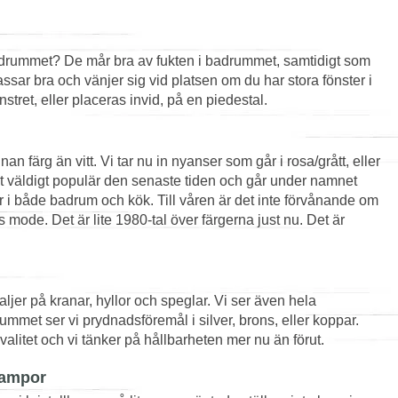
 badrummet? De mår bra av fukten i badrummet, samtidigt som
sar bra och vänjer sig vid platsen om du har stora fönster i
ret, eller placeras invid, på en piedestal.
an färg än vitt. Vi tar nu in nyanser som går i rosa/grått, eller
vit väldigt populär den senaste tiden och går under namnet
rger i både badrum och kök. Till våren är det inte förvånande om
ns mode. Det är lite 1980-tal över färgerna just nu. Det är
aljer på kranar, hyllor och speglar. Vi ser även hela
mmet ser vi prydnadsföremål i silver, brons, eller koppar.
alitet och vi tänker på hållbarheten mer nu än förut.
 lampor