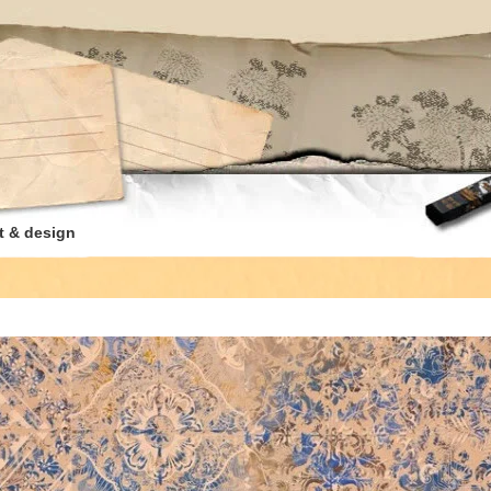
t & design