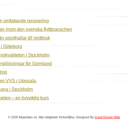
en omfattande renovering
ter inom den svenska flyttbranschen
n sporthallar till jordbruk
g i Göteborg
livskvaliteten i Stockholm
rgilösningar för Sörmland
almö
inom VVS i Uppsala.
bana i Stockholm
eten – en livsviktig kurs
© 2026 Mejanlabs.se. Alla rättigheter förbehållna. Designed By
Good Design Web