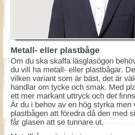
Metall- eller plastbåge
Om du ska skaffa läsglasögon beh
du vill ha metall- eller plastbågar. De
vilken variant som är bäst, det är väl
handlar om tycke och smak. Med pl
ett mer markant uttryck och det finns 
Är du i behov av en hög styrka men vi
plastbågen att föredra då den med s
får glasen att se tunnare ut.