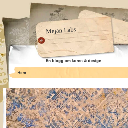
Mejan Labs
En blogg om konst & design
Hem