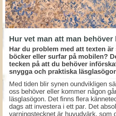
Hur vet man att man behöver
Har du problem med att texten är 
böcker eller surfar på mobilen? De
tecken på att du behöver införskaf
snygga och praktiska läsglasögo
Med tiden blir synen oundvikligen sä
oss behöver eller kommer någon gå
läsglasögon. Det finns flera kännete
dags att investera i ett par. Det abso
varningstecknet är huvudvärk, som o