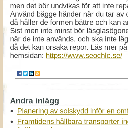
men det bör undvikas för att inte re
Använd bägge händer när du tar av d
då håller de formen bättre och kan 
Sist men inte minst bör läsglasögonen
när de inte används, och ska inte l
då det kan orsaka repor. Läs mer p
hemsidan:
https://www.seochle.se/
Andra inlägg
Planering av solskydd inför en om
Framtidens hållbara transporter 