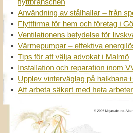
flyttbranschen
Användning av stålhallar – från spor
Flyttfirma för hem och företag i G
Ventilationens betydelse för livskv
Värmepumpar – effektiva energilö
Tips för att välja advokat i Malmö
Installation och reparation inom V
Upplev vinterväglag på halkbana 
Att arbeta säkert med heta arbeten 
© 2026 Mejanlabs.se. Alla r