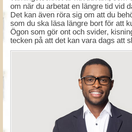
om när du arbetat en längre tid vid da
Det kan även röra sig om att du behö
som du ska läsa längre bort för att k
Ögon som gör ont och svider, kisning
tecken på att det kan vara dags att 