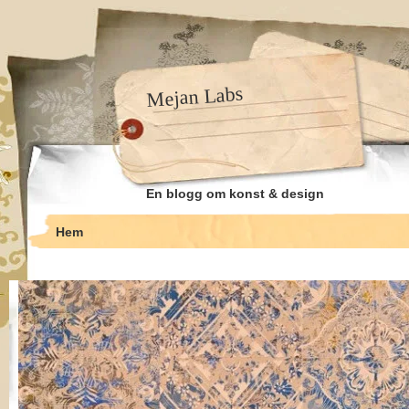
Mejan Labs
En blogg om konst & design
Hem