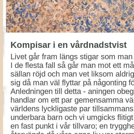
Kompisar i en vårdnadstvist
Livet går fram längs stigar som man 
I de flesta fall så går man mot ett m
sällan röjd och man vet liksom ald
sig då man väl flyttar på någonting fö
Anledningen till detta - aningen obegr
handlar om ett par gemensamma vänn
världens lyckligaste par tillsammans
underbara barn och vi umgicks flitigt
en fast punkt i vår tillvaro; en tryggh