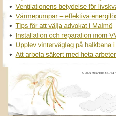
Ventilationens betydelse för livskv
Värmepumpar – effektiva energilö
Tips för att välja advokat i Malmö
Installation och reparation inom V
Upplev vinterväglag på halkbana 
Att arbeta säkert med heta arbeten 
© 2026 Mejanlabs.se. Alla r