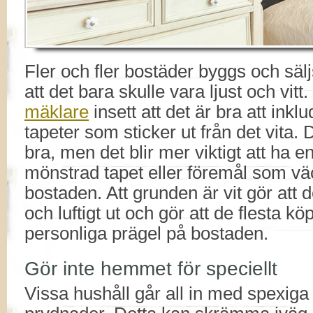
Fler och fler bostäder byggs och sälj
att det bara skulle vara ljust och vitt.
mäklare
insett att det är bra att ink
tapeter som sticker ut från det vita.
bra, men det blir mer viktigt att ha en
mönstrad tapet eller föremål som väcke
bostaden. Att grunden är vit gör att de
och luftigt ut och gör att de flesta kö
personliga prägel på bostaden.
Gör inte hemmet för speciellt
Vissa hushåll går all in med spexiga