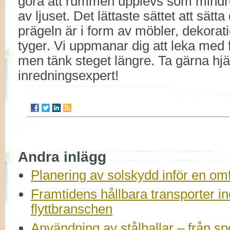
göra att rummen upplevs som mindre 
av ljuset. Det lättaste sättet att sätt
prägeln är i form av möbler, dekorati
tyger. Vi uppmanar dig att leka med 
men tänk steget längre. Ta gärna hjä
inredningsexpert!
Andra inlägg
Planering av solskydd inför en om
Framtidens hållbara transporter 
flyttbranschen
Användning av stålhallar – från spor