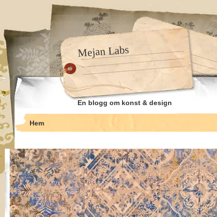
Mejan Labs
En blogg om konst & design
Hem