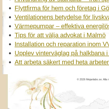
Flyttfirma för hem och företag i G
Ventilationens betydelse för livskv
Värmepumpar – effektiva energilö
Tips för att välja advokat i Malmö
Installation och reparation inom V
Upplev vinterväglag på halkbana 
Att arbeta säkert med heta arbeten 
© 2026 Mejanlabs.se. Alla r