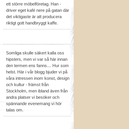
ett större möbelföretag. Han -
driver eget kafé nere på gatan där
det viktigaste är att producera
riktigt gott handbryggt kaffe.
Somliga skulle säkert kalla oss
hipsters, men vi var så här innan
den termen ens fanns… Hur som
helst. Här i vår blogg bjuder vi på
våra intressen inom konst, design
och kultur - främst från
Stockholm, men ibland även från
andra platser vi besöker och
spännande evenemang vi hör
talas om.