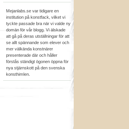
Mejanlabs.se var tidigare en
institution på konstfack, vilket vi
tyckte passade bra när vi valde ny
domän för vår blogg. Vi älskade
att gå på deras utställningar för att
se allt spännande som elever och
mer välkända konstnärer
presenterade där och håller
förstås ständigt ögonen öppna för
nya stjärnskott på den svenska
konsthimlen.