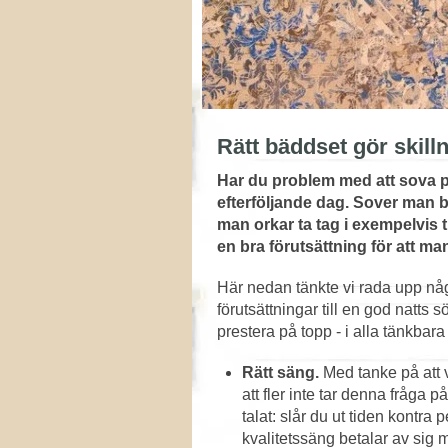
Rätt bäddset gör skill
Har du problem med att sova på
efterföljande dag. Sover man b
man orkar ta tag i exempelvis 
en bra förutsättning för att man
Här nedan tänkte vi rada upp någ
förutsättningar till en god natts
prestera på topp - i alla tänkba
Rätt säng.
Med tanke på att v
att fler inte tar denna fråga p
talat: slår du ut tiden kontra
kvalitetssäng betalar av sig 