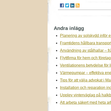
Andra inlägg
Planering av solskydd inför 
Framtidens hållbara transpor
Användning av stålhallar – frå
Flyttfirma för hem och företa
Ventilationens betydelse för 
Värmepumpar – effektiva ene
Tips för att välja advokat i M
Installation och reparation 
Upplev vinterväglag på halk
Att arbeta säkert med heta arb