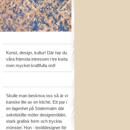
Konst, design, kultur! Där har du
våra främsta intressen i tre korta
men mycket kraftfulla ord!
Skulle man beskriva oss så är vi
kanske lite av en kliché. Ett par i
en lägenhet på Södermalm där
sekelskifte möter designmöbler,
stark grafisk form och tryckta
mönster. Hon - textildesigner för