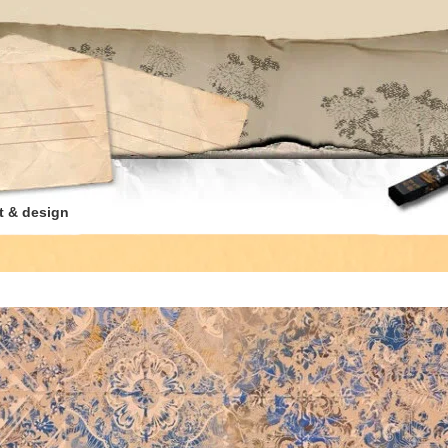
t & design